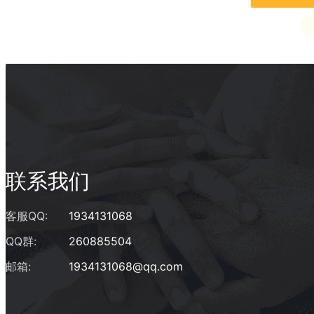
联系我们
客服QQ:
1934131068
QQ群:
260885504
邮箱:
1934131068@qq.com